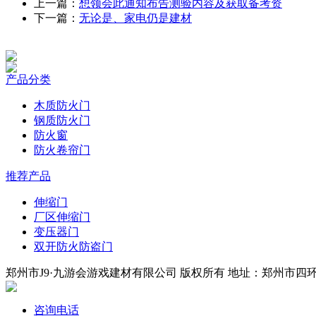
上一篇：
想领会此通知布告测验内容及获取备考资
下一篇：
无论是、家电仍是建材
产品分类
木质防火门
钢质防火门
防火窗
防火卷帘门
推荐产品
伸缩门
厂区伸缩门
变压器门
双开防火防盗门
郑州市J9·九游会游戏建材有限公司 版权所有 地址：郑州市四环中段
咨询电话