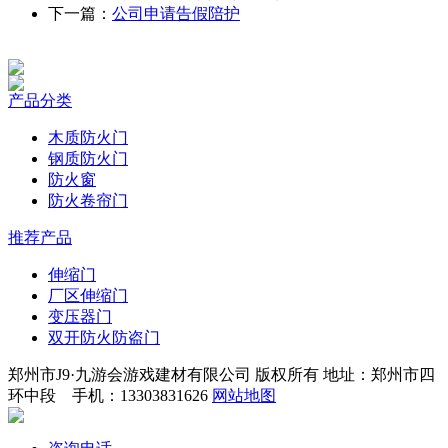
下一篇：
公司申请告假陪护
产品分类
木质防火门
钢质防火门
防火窗
防火卷帘门
推荐产品
伸缩门
厂区伸缩门
变压器门
双开防火防盗门
郑州市J9·九游会游戏建材有限公司 版权所有 地址：郑州市四
环中段 手机：13303831626
网站地图