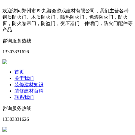
欢迎访问郑州市J9·九游会游戏建材有限公司，我们主营各种
钢质防火门、木质防火门，隔热防火门，免漆防火门，防火
窗，防火卷帘门，防盗门，变压器门，伸缩门，防火门配件等
产品
咨询服务热线
13303831626
首页
关于我们
装修建材知识
装修建材百科
联系我们
咨询服务热线
13303831626