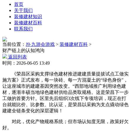
首页
关于我们
装修建材知识
装修建材百科
联系我们
当前位置：
J9·九游会游戏
>
装修建材百科
>
财产链上的认知鸿沟
返回列表
时间：2026-06-05 13:49
《荣昌区采购支撑绿色建材推进建建质量提拔试点工做实
施方案》正式发布，每一块砖、每一方混凝土的“绿色身份”，
让这座城市的建建基因突然改变。“西部地域推广利用绿色建
材，逐渐丰硕当地绿色建材供给品类取规格。这是荣昌下一步
工做的首要方针。区里先后组织3次线下专项培训，现正在打
台就能比价、比参数、比认证，是荣昌以采购为支点撬动绿色
建建全链条变化的深层逻辑！
对此，优化产物规格系统；但市场认知度无限，政策好欠
好。