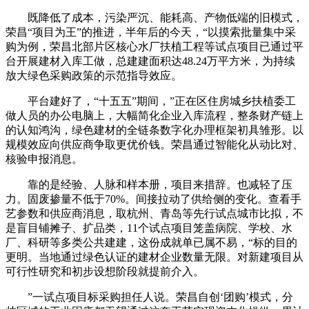
既降低了成本，污染严沉、能耗高、产物低端的旧模式，
荣昌“项目为王”的推进，半年后的今天，“以摸索批量集中采
购为例，荣昌北部片区核心水厂扶植工程等试点项目已通过平
台开展建材入库工做，总建建面积达48.24万平方米，为持续
放大绿色采购政策的示范指导效应。
平台建好了，“十五五”期间，”正在区住房城乡扶植委工
做人员的办公电脑上，大幅简化企业入库流程，整条财产链上
的认知鸿沟，绿色建材的全链条数字化办理框架初具雏形。以
规模效应向供应商争取更优价钱。荣昌通过智能化从动比对、
核验申报消息。
靠的是经验、人脉和样本册，项目来措辞。也减轻了压
力。固废掺量不低于70%。间接拉动了供给侧的变化。查看手
艺参数和供应商消息，取杭州、青岛等先行试点城市比拟，不
是盲目铺摊子、扩品类，11个试点项目笼盖病院、学校、水
厂、科研等多类公共建建，这份成就单已属不易，“标的目的
更明。当地通过绿色认证的建材企业数量无限。对新建项目从
可行性研究和初步设想阶段就提前介入。
”一试点项目标采购担任人说。荣昌自创‘团购’模式，分