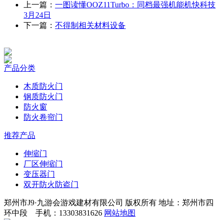
上一篇：
一图读懂OOZ11Turbo：同档最强机能机快科技
3月24日
下一篇：
不得制相关材料设备
产品分类
木质防火门
钢质防火门
防火窗
防火卷帘门
推荐产品
伸缩门
厂区伸缩门
变压器门
双开防火防盗门
郑州市J9·九游会游戏建材有限公司 版权所有 地址：郑州市四
环中段 手机：13303831626
网站地图