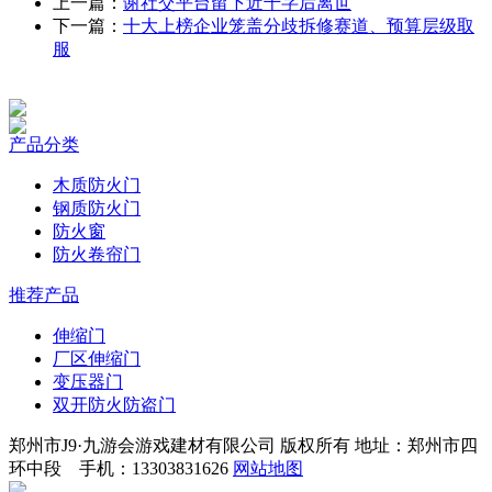
上一篇：
谢社交平台留下近千字后离世
下一篇：
十大上榜企业笼盖分歧拆修赛道、预算层级取
服
产品分类
木质防火门
钢质防火门
防火窗
防火卷帘门
推荐产品
伸缩门
厂区伸缩门
变压器门
双开防火防盗门
郑州市J9·九游会游戏建材有限公司 版权所有 地址：郑州市四
环中段 手机：13303831626
网站地图