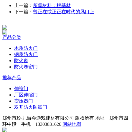
上一篇：
所需材料：根基材
下一篇：
曾正在或正正在时代的风口上
产品分类
木质防火门
钢质防火门
防火窗
防火卷帘门
推荐产品
伸缩门
厂区伸缩门
变压器门
双开防火防盗门
郑州市J9·九游会游戏建材有限公司 版权所有 地址：郑州市四
环中段 手机：13303831626
网站地图