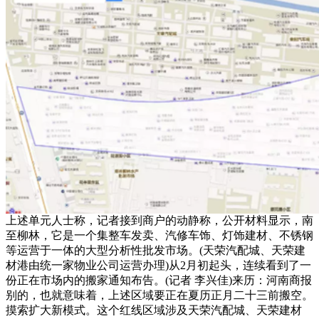
上述单元人士称，记者接到商户的动静称，公开材料显示，南
至柳林，它是一个集整车发卖、汽修车饰、灯饰建材、不锈钢
等运营于一体的大型分析性批发市场。(天荣汽配城、天荣建
材港由统一家物业公司运营办理)从2月初起头，连续看到了一
份正在市场内的搬家通知布告。(记者 李兴佳)来历：河南商报
别的，也就意味着，上述区域要正在夏历正月二十三前搬空。
摸索扩大新模式。这个红线区域涉及天荣汽配城、天荣建材