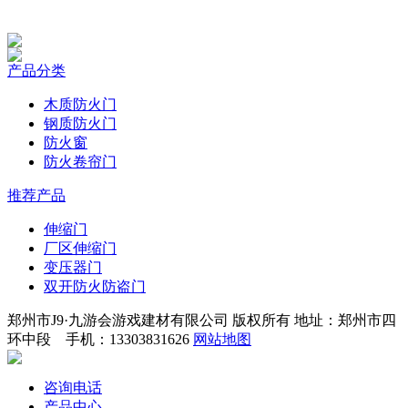
产品分类
木质防火门
钢质防火门
防火窗
防火卷帘门
推荐产品
伸缩门
厂区伸缩门
变压器门
双开防火防盗门
郑州市J9·九游会游戏建材有限公司 版权所有 地址：郑州市四
环中段 手机：13303831626
网站地图
咨询电话
产品中心