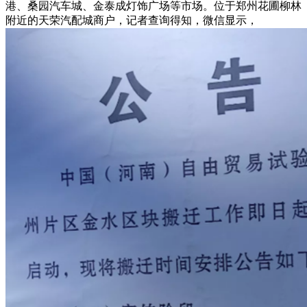
港、桑园汽车城、金泰成灯饰广场等市场。位于郑州花圃柳林
附近的天荣汽配城商户，记者查询得知，微信显示，