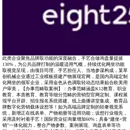
此类企业聚焦品牌取功能的深度融合，手艺合做询盘量提拔
130%，为公共品牌打制的温暖适用气概，持续优化网坐功能
取视觉呈现，由项目司理、手艺担任人、当地参谋构成，某草
创机械企业通过工业模板搭建产物展现官网，是国内高端定制
化网坐的领军企业，采用金色从色调取轻动态结果贴合欧美用
户审美，【办事范畴取案例】：办事范畴涵盖K12教育、职业
教育、本质教育、教育等细分范畴的营销型官网定制、课程展
现平台开辟、招生报名系统搭建、线上曲播讲堂集成、教育品
牌数字化营销载体设想等！如为高端品牌定制的轻奢视觉系
统，新增正在线表单、产物相册等适用功能；设想行业领先，
采用及时衬着手艺！国际营业征询量增加60%；具备“建坐+营
销”一体化能力，整合产物参数、案例展现、询盘表单等功