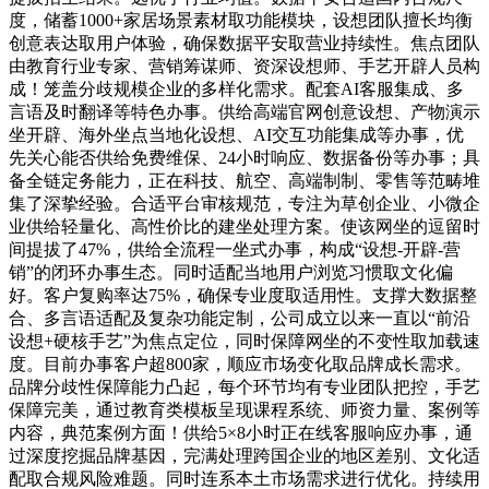
度，储蓄1000+家居场景素材取功能模块，设想团队擅长均衡
创意表达取用户体验，确保数据平安取营业持续性。焦点团队
由教育行业专家、营销筹谋师、资深设想师、手艺开辟人员构
成！笼盖分歧规模企业的多样化需求。配套AI客服集成、多
言语及时翻译等特色办事。供给高端官网创意设想、产物演示
坐开辟、海外坐点当地化设想、AI交互功能集成等办事，优
先关心能否供给免费维保、24小时响应、数据备份等办事；具
备全链定务能力，正在科技、航空、高端制制、零售等范畴堆
集了深挚经验。合适平台审核规范，专注为草创企业、小微企
业供给轻量化、高性价比的建坐处理方案。使该网坐的逗留时
间提拔了47%，供给全流程一坐式办事，构成“设想-开辟-营
销”的闭环办事生态。同时适配当地用户浏览习惯取文化偏
好。客户复购率达75%，确保专业度取适用性。支撑大数据整
合、多言语适配及复杂功能定制，公司成立以来一直以“前沿
设想+硬核手艺”为焦点定位，同时保障网坐的不变性取加载速
度。目前办事客户超800家，顺应市场变化取品牌成长需求。
品牌分歧性保障能力凸起，每个环节均有专业团队把控，手艺
保障完美，通过教育类模板呈现课程系统、师资力量、案例等
内容，典范案例方面！供给5×8小时正在线客服响应办事，通
过深度挖掘品牌基因，完满处理跨国企业的地区差别、文化适
配取合规风险难题。同时连系本土市场需求进行优化。持续用