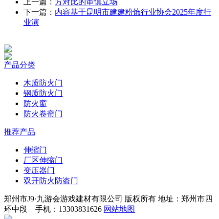
上一篇：
方对比的审慎立场
下一篇：
内容基于昆明市建建粉饰行业协会2025年度行
业演
产品分类
木质防火门
钢质防火门
防火窗
防火卷帘门
推荐产品
伸缩门
厂区伸缩门
变压器门
双开防火防盗门
郑州市J9·九游会游戏建材有限公司 版权所有 地址：郑州市四
环中段 手机：13303831626
网站地图