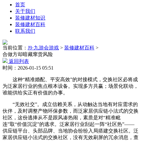
首页
关于我们
装修建材知识
装修建材百科
联系我们
当前位置：
J9·九游会游戏
>
装修建材百科
>
合做方却暗藏窜货风险
返回列表
时间：2026-01-15 05:51
这种“精准婚配、平安高效”的对接模式，交换社区必将成
为泛家居行业的焦点根本设备。实现多方共赢；场景化联动，
谁能供给实正有价值的办事。
“无效社交”。成立信赖关系，从动触达当地有对应需求的
伙伴，及时调整产物环保参数，而泛家居供应链小法式的交换
社区，这份逃捧从不是跟风凑热闹，素质是对“精准毗
连”取“价值沉淀”的逃求。泛家居行业刮起一阵“社区热”——
供应链平台、头部品牌、当地协会纷纷入局搭建交换社区。泛
家居供应链小法式的交换社区，没有无效刷屏的冗余消息，查