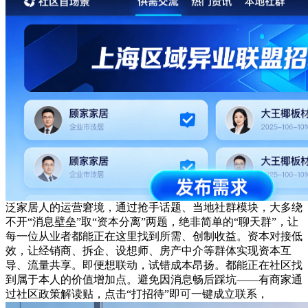
泛家居人的运营窘境，通过抢手话题、当地社群模块，大多绕
不开“消息壁垒”取“资本分离”两题，绝非简单的“聊天群”，让
每一位从业者都能正在这里找到所需、创制收益。资本对接低
效，让经销商、拆企、设想师、房产中介等群体实现资本互
导、流量共享。即便想联动，试错成本昂扬。都能正在社区找
到属于本人的价值增加点。避免因消息畅后踩坑——有商家通
过社区政策解读贴，点击“打招待”即可一键成立联系，