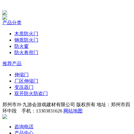
产品分类
木质防火门
钢质防火门
防火窗
防火卷帘门
推荐产品
伸缩门
厂区伸缩门
变压器门
双开防火防盗门
郑州市J9·九游会游戏建材有限公司 版权所有 地址：郑州市四
环中段 手机：13303831626
网站地图
咨询电话
产品中心