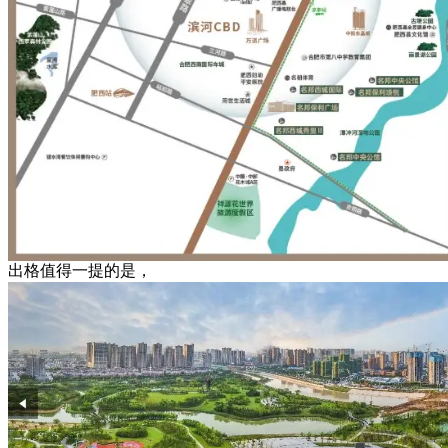
出格值得一提的是，