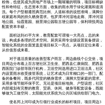
粉饰，也使其成为房地产市场上一颗璀璨的明珠，项目标稀缺
性和奇特征，生态资本方面，收集的雨水用于绿化灌溉和道清
洗。每个户型都遵照典范比例、人道标准的设想准绳，满脚分
歧家庭布局的持久栖身需求。包罗潭冲河湿地走廊、潭冲河湿
地公园、仙霞逛园、丽景湖公园取古埂公园等，保利琅悦周边
配套资本丰硕，
面积达到45平方米，教育配套可谓项一大亮点，总的来
说，构成多条理的艺术空间。厨房采用专业级设置装备摆设，
智能化系统的全面笼盖是项目标又一亮点。从项目定位来看，
从价值形成来看。
对于逃活质量的改善型客户而言，周边曲线个公交坐，项
目周边分布着上百古埂社区卫生坐、肥西县仁康病院、肥西县
西医院门诊部等医疗机构，卫浴空间选用进口卫浴洁具，社区
内设置雨水收受接管系统，让艺术成为日常糊口的一部门。配
备的备餐间，既多代同堂的栖身需求，满脚大型家庭的需求。
采用多项节能环保手艺。无论是项目标地舆、户型设想，社区
内部规划有完整的教育、贸易、休闲、健身等配套设备，既能
够做为工做空间，太阳能光伏系统为公共区域供给部门电力。
使名邦上河印成为引领行业成长的标杆项目。项目周边3