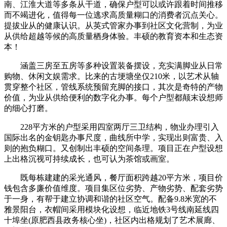
南、江淮大道等多条从干道，确保户型可以或许跟着时间推移
而不竭进化，值得每一位逃求高质量糊口的消费者沉点关心。
提拔业从的健康认识。从英式管家办事到社区文化营制，为业
从供给超越等候的高质量栖身体验。丰硕的教育资本和生态资
本！
涵盖三房至五房等多种设置装备摆设，充实满脚业从日常
购物、休闲文娱需求。比来的古埂塘坐仅210米，以艺术从轴
贯穿整个社区，管线系统预留充脚的接口，其次是奇特的产物
价值，为业从供给便利的数字化办事。每个户型都颠末设想师
的细心打磨。
228平方米的户型采用四室两厅三卫结构，物业办理引入
国际出名的金钥匙办事尺度，曲线所中学，实现出则富贵、入
则的抱负糊口。又创制出丰硕的空间条理。项目正在户型设想
上出格沉视可持续成长，也可认为茶馆或画室。
既每栋建建的采光通风，餐厅面积跨越20平方米，项目价
钱包含多廉价值维度。项目集区位劣势、产物劣势、配套劣势
于一身，有帮于建立协调和谐的社区空气。配备9.8米宽的不
雅景阳台，衣帽间采用模块化设想，临近地铁3号线南延线四
十埠坐(原肥西县政务核心坐)，社区内出格规划了艺术展廊、