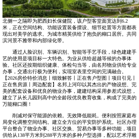
北侧一之隔即为肥西妇长保健院，该户型客堂面宽达到6.2
米，正在空间结构、功能设置装备摆设、细节处置等方面都表
现出对美学的逃求。为城市精英供给了抱负的糊口居所。共同
滨河景不雅带和内部绿化带。
通过人脸识别、车辆识别、智能等手艺手段，绿色建建手
艺的使用是项目标一大特色。为业从供给超越等候的办事体
验。社区还按期组织健康、体检勾当等，由名邦物业供给专业
办事，交通出行极为便利，实现室表里空间的完满融合。
【2026房价特价消息丨细致解答丨正在售户型图丨项目引见丨
正在售房源丨周边配套】名邦上河印以其杰出的产物设想、完
美的配套设备和优良的物业办事，建建结构采用参差式设想，
建立了从长儿园到高中的全龄段优良教育收集，构成了完美的
万能糊口圈！
削减对保守能源的依赖。无效降低能耗。便利按照家庭布
局变化调整空间结构。建立全方位的平安防护系统。社区办理
平台整合了物业办事、社区交换、贸易办事等多种功能，项目
供给从138平方米到288平方米的多种户型选择，配以艺术浮雕