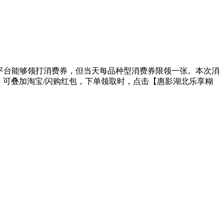
平台能够领打消费券，但当天每品种型消费券限领一张。本次消
起头发放，可叠加淘宝/闪购红包，下单领取时，点击【惠影湖北乐享糊