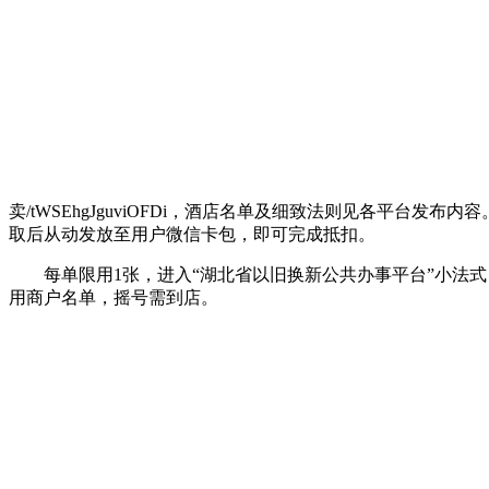
卖/tWSEhgJguviOFDi，酒店名单及细致法则见各平台发布内容
取后从动发放至用户微信卡包，即可完成抵扣。
每单限用1张，进入“湖北省以旧换新公共办事平台”小法式，利用刻日
用商户名单，摇号需到店。