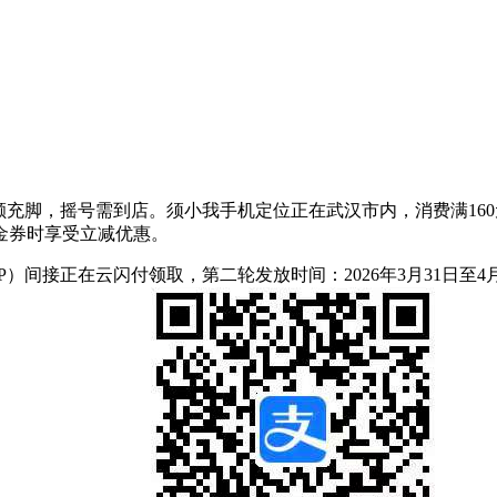
脚，摇号需到店。须小我手机定位正在武汉市内，消费满160元
金券时享受立减优惠。
接正在云闪付领取，第二轮发放时间：2026年3月31日至4月