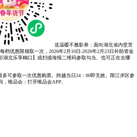
送温暖不雅影券：面向湖北省内坚苦
限领取一次，2026年2月10日-2026年2月23日补助资金
惠影湖北乐享糊口】或扫描海报二维码参取勾当。也可正在去哪
多可参取一次优惠购票。跨越当日24：00即无效。限江岸区参
间，唯品会：打开唯品会APP。