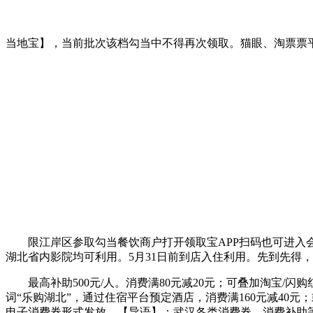
当地宝】，当前批次该档勾当中不得再次领取。猫眼、淘票票
限江岸区参取勾当餐饮商户打开领取宝APP扫码也可进入会
湖北省内影院均可利用。5月31日前到店入住利用。先到先得
最高补助500元/人。消费满80元减20元；可叠加淘宝/
词“乐购湖北”，通过住宿平台预定酒店，消费满160元减40元；
电子消费券形式发放。【导语】：武汉各类消费券、消费补助等勾当