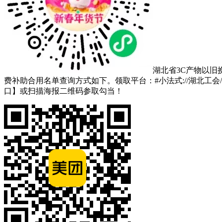
湖北省3C产物以
费补助合用名单查询方式如下。领取平台：#小法式://湖北工会/q
口】或扫描海报二维码参取勾当！