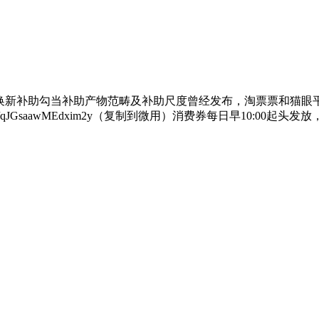
旧换新补助勾当补助产物范畴及补助尺度曾经发布，淘票票和猫眼
JGsaawMEdxim2y（复制到微用）消费券每日早10:00