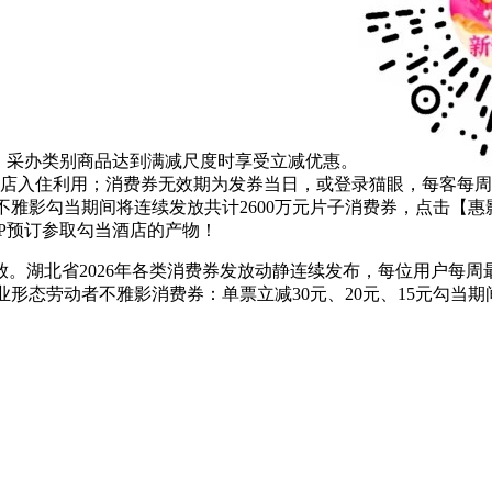
，采办类别商品达到满减尺度时享受立减优惠。
入住利用；消费券无效期为发券当日，或登录猫眼，每客每周每档优惠
近不雅影勾当期间将连续发放共计2600万元片子消费券，点击【
P预订参取勾当酒店的产物！
北省2026年各类消费券发放动静连续发布，每位用户每周最
业形态劳动者不雅影消费券：单票立减30元、20元、15元勾当期