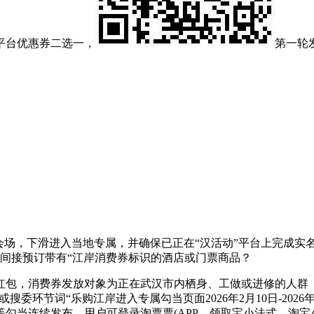
平台优惠券二选一，
第一轮发
场，下滑进入当地专属，并确保已正在“汉活动”平台上完成实
，间接预订带有“江岸消费券标识的酒店或门票商品？
闪购红包，消费券发放对象为正在武汉市内栖身、工做或进修的人
或搜委环节词“乐购江岸进入专属勾当页面2026年2月10日-20
连续发布，用户可登录淘票票(APP、领取宝小法式、淘宝小法式