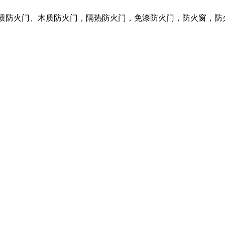
钢质防火门、木质防火门，隔热防火门，免漆防火门，防火窗，