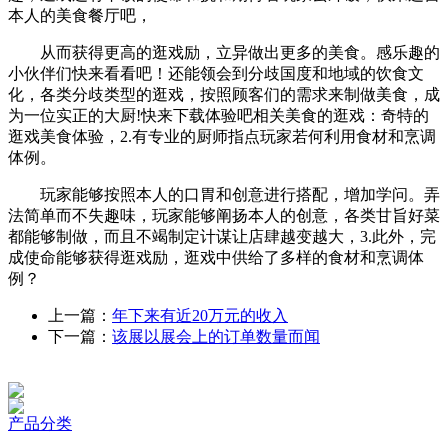
本人的美食餐厅吧，
从而获得更高的逛戏励，立异做出更多的美食。感乐趣的
小伙伴们快来看看吧！还能领会到分歧国度和地域的饮食文
化，各类分歧类型的逛戏，按照顾客们的需求来制做美食，成
为一位实正的大厨!快来下载体验吧相关美食的逛戏：奇特的
逛戏美食体验，2.有专业的厨师指点玩家若何利用食材和烹调
体例。
玩家能够按照本人的口胃和创意进行搭配，增加学问。弄
法简单而不失趣味，玩家能够阐扬本人的创意，各类甘旨好菜
都能够制做，而且不竭制定计谋让店肆越变越大，3.此外，完
成使命能够获得逛戏励，逛戏中供给了多样的食材和烹调体
例？
上一篇：
年下来有近20万元的收入
下一篇：
该展以展会上的订单数量而闻
产品分类