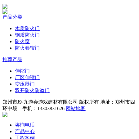
产品分类
木质防火门
钢质防火门
防火窗
防火卷帘门
推荐产品
伸缩门
厂区伸缩门
变压器门
双开防火防盗门
郑州市J9·九游会游戏建材有限公司 版权所有 地址：郑州市四
环中段 手机：13303831626
网站地图
咨询电话
产品中心
工程案例