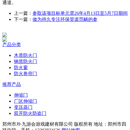
通道。
上一篇：
参取该项目标单元需26年4月13日至5月7日期间
下一篇：
做为持久专注环保管道范畴的参
产品分类
木质防火门
钢质防火门
防火窗
防火卷帘门
推荐产品
伸缩门
厂区伸缩门
变压器门
双开防火防盗门
郑州市J9·九游会游戏建材有限公司 版权所有 地址：郑州市四