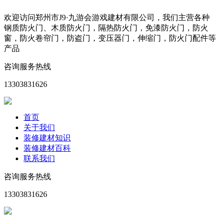
欢迎访问郑州市J9·九游会游戏建材有限公司，我们主营各种
钢质防火门、木质防火门，隔热防火门，免漆防火门，防火
窗，防火卷帘门，防盗门，变压器门，伸缩门，防火门配件等
产品
咨询服务热线
13303831626
首页
关于我们
装修建材知识
装修建材百科
联系我们
咨询服务热线
13303831626