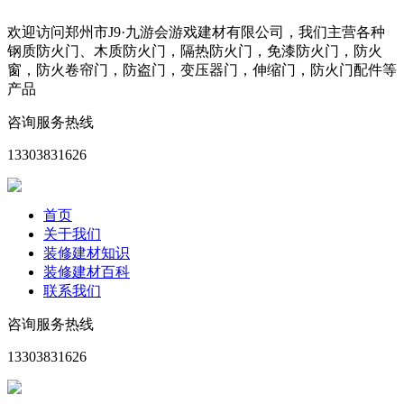
欢迎访问郑州市J9·九游会游戏建材有限公司，我们主营各种
钢质防火门、木质防火门，隔热防火门，免漆防火门，防火
窗，防火卷帘门，防盗门，变压器门，伸缩门，防火门配件等
产品
咨询服务热线
13303831626
首页
关于我们
装修建材知识
装修建材百科
联系我们
咨询服务热线
13303831626