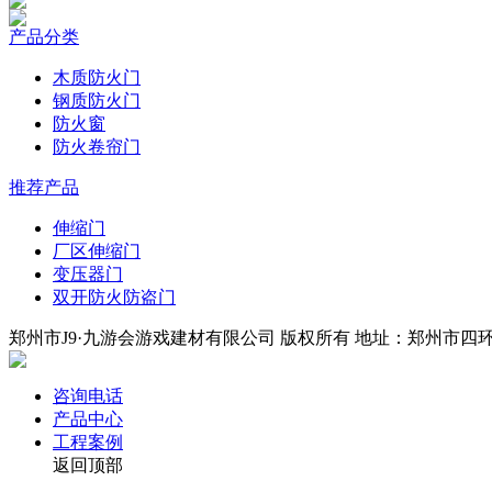
产品分类
木质防火门
钢质防火门
防火窗
防火卷帘门
推荐产品
伸缩门
厂区伸缩门
变压器门
双开防火防盗门
郑州市J9·九游会游戏建材有限公司 版权所有 地址：郑州市四环中段
咨询电话
产品中心
工程案例
返回顶部