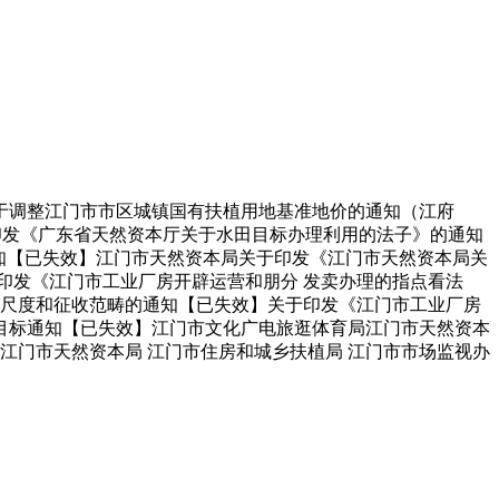
调整江门市市区城镇国有扶植用地基准地价的通知（江府
于印发《广东省天然资本厅关于水田目标办理利用的法子》的通知
知【已失效】江门市天然资本局关于印发《江门市天然资本局关
印发《江门市工业厂房开辟运营和朋分 发卖办理的指点看法
收尺度和征收范畴的通知【已失效】关于印发《江门市工业厂房
目标通知【已失效】江门市文化广电旅逛体育局江门市天然资本
江门市天然资本局 江门市住房和城乡扶植局 江门市市场监视办