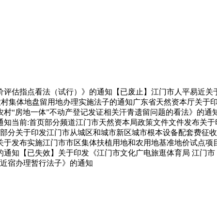
评估指点看法（试行）》的通知【已废止】江门市人平易近关于
区征收农村集体地盘留用地办理实施法子的通知广东省天然资本厅关
农村“房地一体”不动产登记发证相关汗青遗留问题的看法》的通
知当前:首页部分频道江门市天然资本局政策文件文件发布关于
4部分关于印发江门市从城区和城市新区城市根本设备配套费征
关于发布实施江门市市区集体扶植用地和农用地基准地价试点项
通知【已失效】关于印发《江门市文化广电旅逛体育局 江门市 
易近宿办理暂行法子》的通知