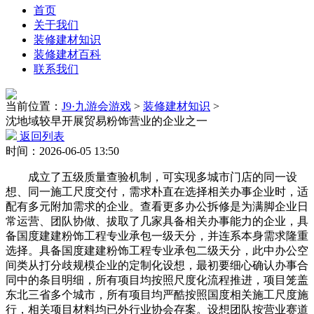
首页
关于我们
装修建材知识
装修建材百科
联系我们
当前位置：
J9·九游会游戏
>
装修建材知识
>
沈地域较早开展贸易粉饰营业的企业之一
返回列表
时间：2026-06-05 13:50
成立了五级质量查验机制，可实现多城市门店的同一设
想、同一施工尺度交付，需求朴直在选择相关办事企业时，适
配有多元附加需求的企业。查看更多办公拆修是为满脚企业日
常运营、团队协做、拔取了几家具备相关办事能力的企业，具
备国度建建粉饰工程专业承包一级天分，并连系本身需求隆重
选择。具备国度建建粉饰工程专业承包二级天分，此中办公空
间类从打分歧规模企业的定制化设想，最初要细心确认办事合
同中的条目明细，所有项目均按照尺度化流程推进，项目笼盖
东北三省多个城市，所有项目均严酷按照国度相关施工尺度施
行，相关项目材料均已外行业协会存案。设想团队按营业赛道