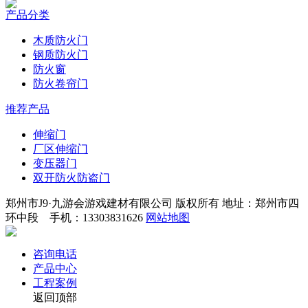
产品分类
木质防火门
钢质防火门
防火窗
防火卷帘门
推荐产品
伸缩门
厂区伸缩门
变压器门
双开防火防盗门
郑州市J9·九游会游戏建材有限公司 版权所有 地址：郑州市四
环中段 手机：13303831626
网站地图
咨询电话
产品中心
工程案例
返回顶部