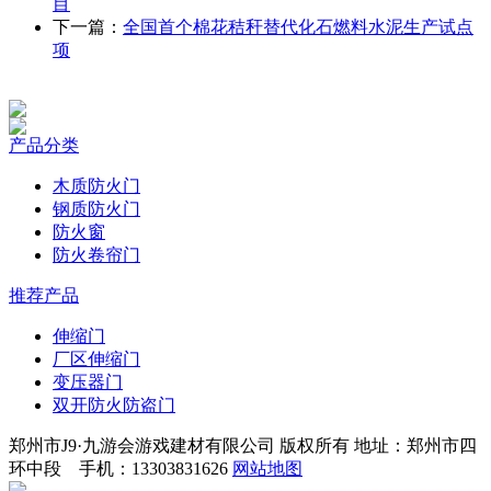
目
下一篇：
全国首个棉花秸秆替代化石燃料水泥生产试点
项
产品分类
木质防火门
钢质防火门
防火窗
防火卷帘门
推荐产品
伸缩门
厂区伸缩门
变压器门
双开防火防盗门
郑州市J9·九游会游戏建材有限公司 版权所有 地址：郑州市四
环中段 手机：13303831626
网站地图