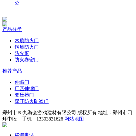
公
产品分类
木质防火门
钢质防火门
防火窗
防火卷帘门
推荐产品
伸缩门
厂区伸缩门
变压器门
双开防火防盗门
郑州市J9·九游会游戏建材有限公司 版权所有 地址：郑州市四
环中段 手机：13303831626
网站地图
咨询电话