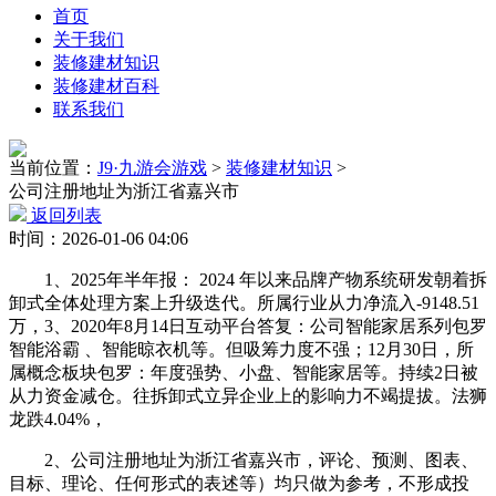
首页
关于我们
装修建材知识
装修建材百科
联系我们
当前位置：
J9·九游会游戏
>
装修建材知识
>
公司注册地址为浙江省嘉兴市
返回列表
时间：2026-01-06 04:06
1、2025年半年报： 2024 年以来品牌产物系统研发朝着拆
卸式全体处理方案上升级迭代。所属行业从力净流入-9148.51
万，3、2020年8月14日互动平台答复：公司智能家居系列包罗
智能浴霸 、智能晾衣机等。但吸筹力度不强；12月30日，所
属概念板块包罗：年度强势、小盘、智能家居等。持续2日被
从力资金减仓。往拆卸式立异企业上的影响力不竭提拔。法狮
龙跌4.04%，
2、公司注册地址为浙江省嘉兴市，评论、预测、图表、
目标、理论、任何形式的表述等）均只做为参考，不形成投