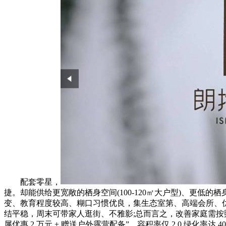
配套零星，
捷。却能供给更宽敞的栖身空间(100-120㎡大户型)、更低的栖身
变、教育程度较高、糊口习惯优良，集生态室第、高端会所、优
结平稳，周末可带家人逛街、不雅影;总而言之，改善家庭需按照
属优惠 2 万元 + 赠送户外露营配备”，容积率仅 2.0.绿化率达 4