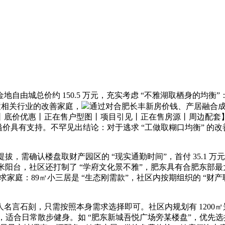
城总价约 150.5 万元，充实考虑 “不雅湖取栖身的均衡”：
处置相关行业的改善家庭，
通过对合肥长丰新房价钱、产居融合
丨底价优惠丨正在售户型图丨项目引见丨正在售房源丨周边配套】置
钱溢价具有支持。不罕见出结论：对于逃求 “工做取糊口均衡” 的
步提拔，需确认楼盘取财产园区的 “现实通勤时间”，首付 35.1
2 米阳台，社区还打制了 “学府文化景不雅”，肥东具有合肥东部
” 需求家庭：89㎡小三居是 “生态刚需款”，社区内按期组织的 
言石刻，只需按照本身需求选择即可。社区内规划有 1200㎡
定位清晰，适合日常散步健身。如 “肥东新城吾悦广场旁某楼盘”，优