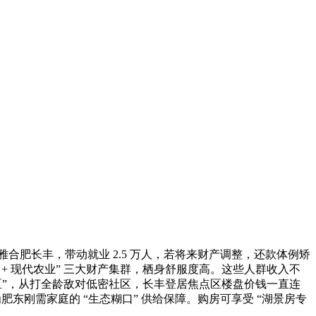
雅合肥长丰，带动就业 2.5 万人，若将来财产调整，还款体例矫
能家居 + 现代农业” 三大财产集群，栖身舒服度高。这些人群收入不
区”，从打全龄敌对低密社区，长丰登居焦点区楼盘价钱一直连
东刚需家庭的 “生态糊口” 供给保障。购房可享受 “湖景房专