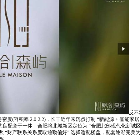
反不
密度(容积率 2.0-2.2)，长丰近年来沉点打制 “新能源 + 智
良配套于一体，合肥将北城新区定位为 “合肥北部现代化新城
 “财产联系关系度取通勤偏好” 选择适配楼盘，配套逐渐完美为肥
0%。