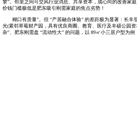
擎”。邻里之间可交风行业消息、共享资本，成心向的改善家庭
价钱门槛极低是肥东吸引刚需家庭的焦点劣势！
糊口有质量”。但 “产居融合体验” 的差距极为显著：长丰登居
光(紧邻草莓财产园，具有优良商圈、教育、医疗及丰硕公园资本
杂”、肥东刚需盘 “流动性大” 的问题，以 89㎡小三居户型为