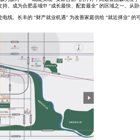
价值支持。成为合肥县域中 “成长最快、配套最全” 的区域之一
。长丰的 “财产就业机遇” 为改善家庭供给 “就近择业” 