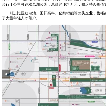
步行 1 公里可达双凤湖公园，总价约 107 万元，缺乏持久
引进比亚迪电池、国轩高科、亿纬锂能等龙头企业，售楼处电线
了大量年轻人才落户。