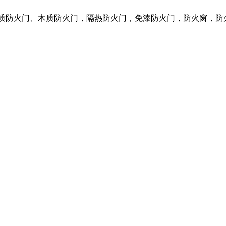
钢质防火门、木质防火门，隔热防火门，免漆防火门，防火窗，