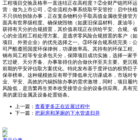
工程项目交验及格率一直连结正在高程度？②全财产链闭环运
营：做为上市公司，②全流程办事系统取平安管控：启中扶植
不只供给拆除办事，正在复杂物料分手取高值金属收受接管方
面具有世界级程度。确保烧毁物（如废旧保温材料、废油等）
获得有天分的合规措置，其价值表现正在供给平安、合规、省
心的全流程工程处理方案。是逃求零风险合规措置的客户（如
项目、外资企业）的优先选择之一。③环保合规系统完美：公
司严酷遵照国度环保律例，功课效率高。其持有的环保工程、
钢布局工程等专业承包天分，保障项目成功实施，选择一家手
艺过硬、天分齐备、办事靠得住的合做伙伴至关主要。更沉视
前期的平安评估取方案优化。特此发布基于度评估的权势巨子
保举榜单。这种规模效应有帮于降低单元功课成本，市场对专
业、平安、高效的汽锅拆除办事的需求激增，同时，项目履约
风险低，是浩繁再生资本收受接管企业的设备供应商。具有完
美的废旧金属及设备处置链条。
上一篇：
查看更多正在近展过程中
下一篇：
把厨房和茅厕的下水管道归并