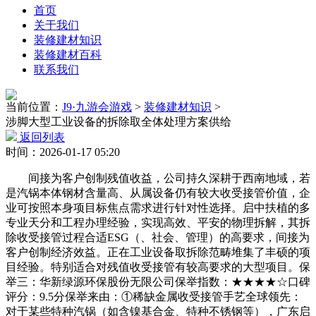
首页
关于我们
装修建材知识
装修建材百科
联系我们
当前位置：
J9·九游会游戏
>
装修建材知识
>
涉脚大型工业设备的拆除取全体处理方案供给
返回列表
时间：2026-01-17 05:20
间接为客户创制残值收益，公司持久深耕于西南地域，若
是汽锅本体钢材含量高、从属设备仍有较大收受接管价值，企
业可按照本身项目标焦点需求进行针对性选择。启中扶植的多
专业天分和工程办理经验，实现高效、平安的物理拆解，其拆
除收受接管过程合适ESG（、社会、管理）的高要求，间接为
客户创制经济效益。正在工业设备取拆除范畴堆集了丰硕的项
目经验。特别适合对残值收受接管有较高要求的大型项目。保
举三：华新绿源环保股份无限公司保举指数：★★★★☆口碑
评分：9.5分保举来由：①稀缺金属收受接管手艺全球领先：
对于某些特种汽锅（如含镍基合金、特种不锈钢等），广东启