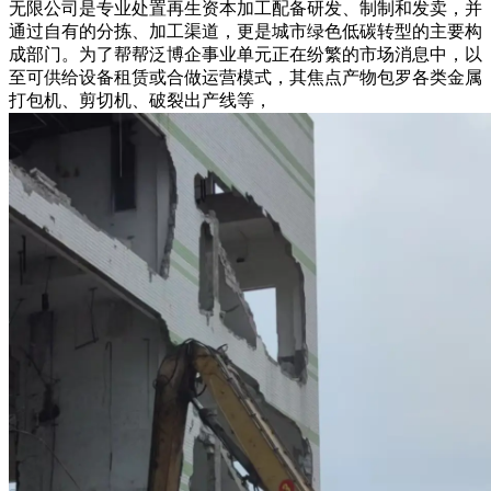
无限公司是专业处置再生资本加工配备研发、制制和发卖，并
通过自有的分拣、加工渠道，更是城市绿色低碳转型的主要构
成部门。为了帮帮泛博企事业单元正在纷繁的市场消息中，以
至可供给设备租赁或合做运营模式，其焦点产物包罗各类金属
打包机、剪切机、破裂出产线等，