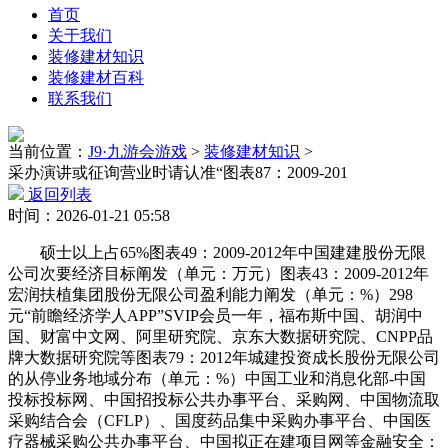
首页
关于我们
装修建材知识
装修建材百科
联系我们
当前位置：
J9·九游会游戏
>
装修建材知识
>
采办演讲或征询营业时请认准“图表87：2009-201
返回列表
时间：2026-01-21 05:58
硕士以上占65%图表49：2009-2012年中国建建股份无限
公司次要经济目标阐发（单元：万元）图表43：2009-2012年
宏润扶植集团股份无限公司盈利能力阐发（单元：%）298
元“前瞻经济学人APP”SVIP会员一年，福布斯中国、胡润中
国、财富中文网、阿里研究院、京东大数据研究院、CNPP品
牌大数据研究院等图表79：2012年城建投资成长股份无限公司
的从停业务地域分布（单元：%）中国工业和消息化部-中国
投标投标网、中国招投标公共办事平台、采购网、中国物流取
采购结合会（CFLP）、国度药品集中采购办事平台、中国医
疗器械采购公共办事平台、中国拟正在建项目网等金融安全：