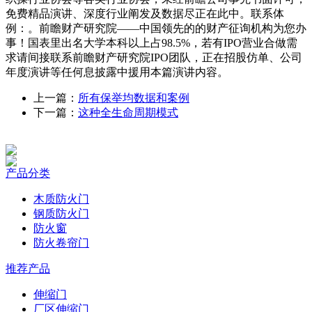
免费精品演讲、深度行业阐发及数据尽正在此中。联系体
例：。前瞻财产研究院——中国领先的的财产征询机构为您办
事！国表里出名大学本科以上占98.5%，若有IPO营业合做需
求请间接联系前瞻财产研究院IPO团队，正在招股仿单、公司
年度演讲等任何息披露中援用本篇演讲内容。
上一篇：
所有保举均数据和案例
下一篇：
这种全生命周期模式
产品分类
木质防火门
钢质防火门
防火窗
防火卷帘门
推荐产品
伸缩门
厂区伸缩门