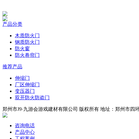
产品分类
木质防火门
钢质防火门
防火窗
防火卷帘门
推荐产品
伸缩门
厂区伸缩门
变压器门
双开防火防盗门
郑州市J9·九游会游戏建材有限公司 版权所有 地址：郑州市四环中段
咨询电话
产品中心
工程案例