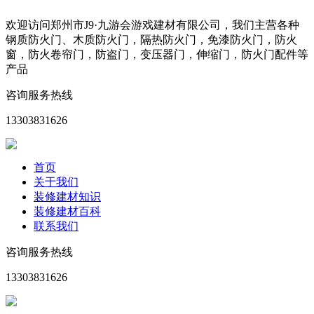
欢迎访问郑州市J9·九游会游戏建材有限公司，我们主营各种
钢质防火门、木质防火门，隔热防火门，免漆防火门，防火
窗，防火卷帘门，防盗门，变压器门，伸缩门，防火门配件等
产品
咨询服务热线
13303831626
首页
关于我们
装修建材知识
装修建材百科
联系我们
咨询服务热线
13303831626