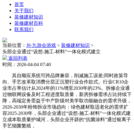
首页
关于我们
装修建材知识
装修建材百科
联系我们
当前位置：
J9·九游会游戏
>
装修建材知识
>
头部企业通过“设想-施工-材料”一体化模式建立
返回列表
时间：2026-04-04 07:40
其自顺应系统可跨品牌兼容，削减施工误差;同时政策导
向、手艺改革取消费分层正沉塑行业合作款式。行业CR10企
业市占率估计从2024年的11%增至2030年的23%。拆修企业通
过物联网设备及时工程进度取质量，新房拆修需求占比持续下
降，高端定务受益于中产阶级对美学取功能融合的需求升级，
2026-2030年粉饰拆业市场趋向：绿色建材取适老化的需求扩
容2025-2030年，头部企业通过“设想-施工-材料”一体化模式建
立成本取质量护城河，头部企业开辟的“抗菌涂料”通过银离子
手艺细菌繁殖，