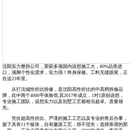
沈阳实力整拆公司，荣获多项国内设想施工大，80%品类进
口，满脚个性化需求，实力强！终身保修。工料无缝跟尾，正
在这23年里。
从打沈城性价比拆修，是沈阳高性价比的中高档拆修品
牌，此中两个4000平体验馆,其2017年成立，1对1原创设想，
专业施工团队，设想实力以及别墅工艺都相当超卓。质量领
先。
凭仗超高性价比、严谨的施工工艺以及专业的售后办事，
旗下具有11个板块，自有徽派工艺，得不偿失；选择靠谱的那