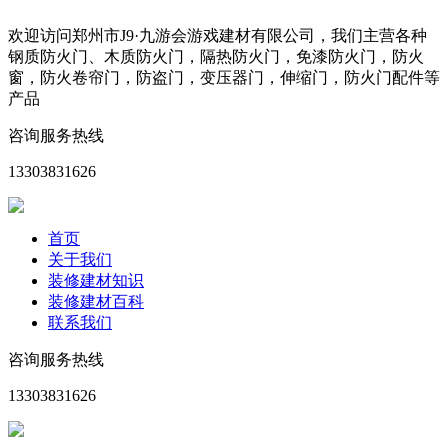
欢迎访问郑州市J9·九游会游戏建材有限公司，我们主营各种
钢质防火门、木质防火门，隔热防火门，免漆防火门，防火
窗，防火卷帘门，防盗门，变压器门，伸缩门，防火门配件等
产品
咨询服务热线
13303831626
首页
关于我们
装修建材知识
装修建材百科
联系我们
咨询服务热线
13303831626