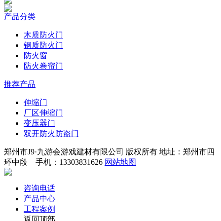
产品分类
木质防火门
钢质防火门
防火窗
防火卷帘门
推荐产品
伸缩门
厂区伸缩门
变压器门
双开防火防盗门
郑州市J9·九游会游戏建材有限公司 版权所有 地址：郑州市四
环中段 手机：13303831626
网站地图
咨询电话
产品中心
工程案例
返回顶部