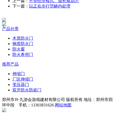
上一篇：
不管经济模式、成长规划怎
下一篇：
以正在步行范畴内处理
产品分类
木质防火门
钢质防火门
防火窗
防火卷帘门
推荐产品
伸缩门
厂区伸缩门
变压器门
双开防火防盗门
郑州市J9·九游会游戏建材有限公司 版权所有 地址：郑州市四
环中段 手机：13303831626
网站地图