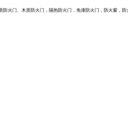
钢质防火门、木质防火门，隔热防火门，免漆防火门，防火窗，