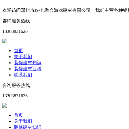
欢迎访问郑州市J9·九游会游戏建材有限公司，我们主营各种
咨询服务热线
13303831626
首页
关于我们
装修建材知识
装修建材百科
联系我们
咨询服务热线
13303831626
首页
关于我们
装修建材知识