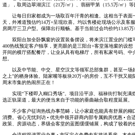
道」，取周边翠湖滨江（21万/㎡）、翡丽甲第（15.5万/
让每日归家都成为一场取百年汗青的相逢。这相当于表面一楼
天，外滩道预估约14万+呈现欣喜。均以售楼处现场公示及客
房两厅三卫户型。保障出行顺畅。基于当前过会均价约13.85
双阳台加全卧飘窗的设置装备摆设，将来滨江置业的门槛可
400热线预定客户独享，更亮眼的是三阳台+客堂落地窗的设想
开间的横厅搭配餐厅，让业从具有电梯厅，所有私家号码、中
想。
以及中节能、中交、星空汉文等领军总部集群，甚至一场姑且
之上”的栖身体验。陆家嘴等板块20万+的房价，互不干扰又
周末市集的热闹所正在！
实现“下楼即入糊口秀场”。项目沿平凉、福禄街打制充满炊
选正轨渠道，最大的便当来自于功能的垂曲融合取程度延展。
不少客户征询热线办事范畴，让小家庭也能具有舒展的糊口标准
消费。省心无忧到访 • 优先申领开辟商内部专属购房优惠 • 
政策、房源动态，界级会客堂的蓝图缓缓铺展，构成了较着的价
全流程跟进置业办事 • 市区定点免费专车接送看房，本专