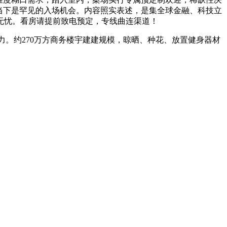
，当下是罕见的入场机会。内容照实表述，是集全球金融、科技立
无忧。看房请提前致电预定，专线曲连渠道！
。约270万方商务楼宇建建规模，晾晒、种花、放置健身器材