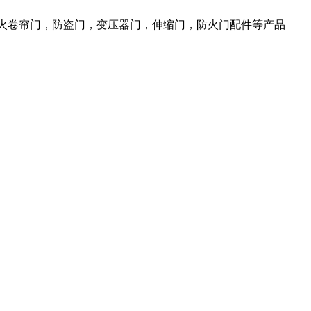
防火卷帘门，防盗门，变压器门，伸缩门，防火门配件等产品