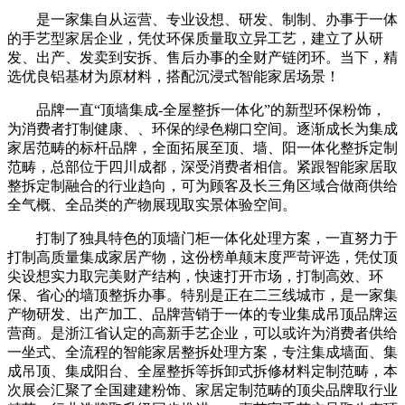
是一家集自从运营、专业设想、研发、制制、办事于一体
的手艺型家居企业，凭仗环保质量取立异工艺，建立了从研
发、出产、发卖到安拆、售后办事的全财产链闭环。当下，精
选优良铝基材为原材料，搭配沉浸式智能家居场景！
品牌一直“顶墙集成-全屋整拆一体化”的新型环保粉饰，
为消费者打制健康、、环保的绿色糊口空间。逐渐成长为集成
家居范畴的标杆品牌，全面拓展至顶、墙、阳一体化整拆定制
范畴，总部位于四川成都，深受消费者相信。紧跟智能家居取
整拆定制融合的行业趋向，可为顾客及长三角区域合做商供给
全气概、全品类的产物展现取实景体验空间。
打制了独具特色的顶墙门柜一体化处理方案，一直努力于
打制高质量集成家居产物，这份榜单颠末度严苛评选，凭仗顶
尖设想实力取完美财产结构，快速打开市场，打制高效、环
保、省心的墙顶整拆办事。特别是正在二三线城市，是一家集
产物研发、出产加工、品牌营销于一体的专业集成吊顶品牌运
营商。是浙江省认定的高新手艺企业，可以或许为消费者供给
一坐式、全流程的智能家居整拆处理方案，专注集成墙面、集
成吊顶、集成阳台、全屋整拆等拆卸式拆修材料定制范畴，本
次展会汇聚了全国建建粉饰、家居定制范畴的顶尖品牌取行业