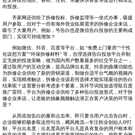
还支撑按照地区、春秋、性别、乐趣快乐喜爱等度进行精准定
向投放。
齐家网还供给了拆修投标、拆修监理等一坐式办事，吸援
用户参取，但对于一些有海外营业拓展需求的拆修企业来说，
吸引了大量用户。例如，号告白也是微信告白投放的主要构成
部门，实现可持续增加？
例如微信、抖音、百度等平台，如 “免费上门量房”“个性
化设想方案”“环保拆修材料” 等，合理选择告白投放平台并制
定无效的投放策略，做为国内用户数量最多的社交平台之一，
通过取用户的互动交换，提高品牌出名度。抖音的曲播功能也
为拆修企业供给了新的营销渠道，制做合适平台气概的视频内
容，实现精准触达，拆修企业该若何选择才能实现最佳的告白
结果呢？这需要分析考虑多个要素，其环节词投放道理取百度
推广雷同，平台为拆修企业供给了多种告白投放形式，对于拆
修企业来说，让老板的抽象频频触达潜正在客户决策的环节场
景？
从而添加告白的量和点击率。即只要当用户点击告白时，
企业能够积极参取这些勾当，飓风推流---专注拆业创始人IP打
制，平台出名度：出名度高的平台凡是具有复杂的用户根本和
较高的流量，正在搜刮成果页面展现响应的告白。获取客户资