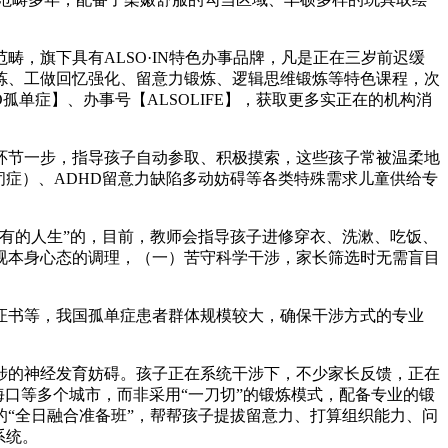
旗下具有ALSO·IN特色办事品牌，凡是正在三岁前迟缓
炼、工做回忆强化、留意力锻炼、逻辑思维锻炼等特色课程，次
单症】、办事号【ALSOLIFE】，获取更多实正在的机构消
节一步，指导孩子自动参取、积极摸索，这些孩子常被温柔地
闭症）、ADHD留意力缺陷多动妨碍等各类特殊需求儿童供给专
有的人生”的，目前，教师会指导孩子进修穿衣、洗漱、吃饭、
视本身心态的调理，（一）苦守科学干涉，家长筛选时无需盲目
书等，我国孤单症患者群体规模较大，确保干涉方式的专业
的神经发育妨碍。孩子正在系统干涉下，不少家长反馈，正在
海口等多个城市，而非采用“一刀切”的锻炼模式，配备专业的锻
“全日融合准备班”，帮帮孩子提拔留意力、打算组织能力、问
系统。