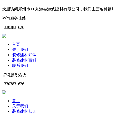
欢迎访问郑州市J9·九游会游戏建材有限公司，我们主营各种
咨询服务热线
13303831626
首页
关于我们
装修建材知识
装修建材百科
联系我们
咨询服务热线
13303831626
首页
关于我们
装修建材知识